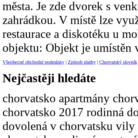
města. Je zde dvorek s ve
zahrádkou. V místě lze využ
restaurace a diskotéku u m
objektu: Objekt je umístěn
Všeobecné obchodní podmínky
|
Způsob platby
|
Chorvatský slovník
Nejčastěji hledáte
chorvatsko apartmány
chor
chorvatsko 2017
rodinná d
dovolená v chorvatsku
vily