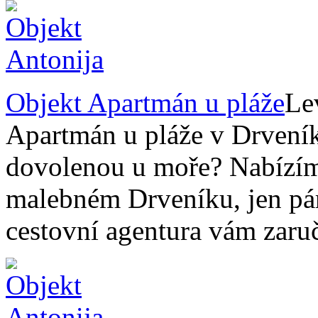
Objekt Apartmán u pláže
Le
Apartmán u pláže v Drveník
dovolenou u moře? Nabízím
malebném Drveníku, jen pár
cestovní agentura vám zar