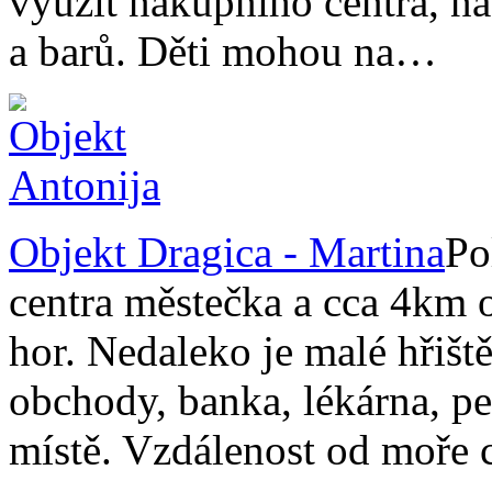
využít nákupního centra, na
a barů. Děti mohou na…
Objekt Dragica - Martina
Po
centra městečka a cca 4km 
hor. Nedaleko je malé hřiště
obchody, banka, lékárna, pe
místě. Vzdálenost od moře