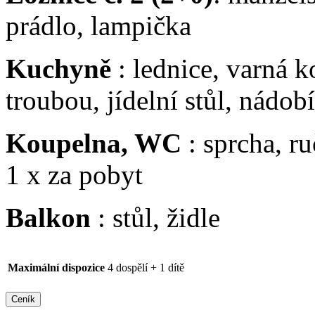
prádlo, lampička
Kuchyně
: lednice, varná 
troubou, jídelní stůl, nádobí
Koupelna, WC
: sprcha, r
1 x za pobyt
Balkon
: stůl, židle
4 dospělí + 1 dítě
Maximální dispozice