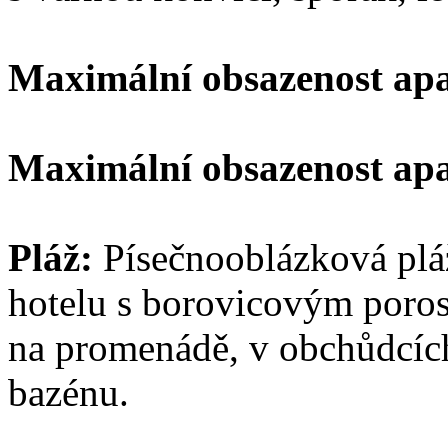
Maximální obsazenost ap
Maximální obsazenost ap
Pláž:
Písečnooblázková plá
hotelu s borovicovým poros
na promenádě, v obchůdcích
bazénu.