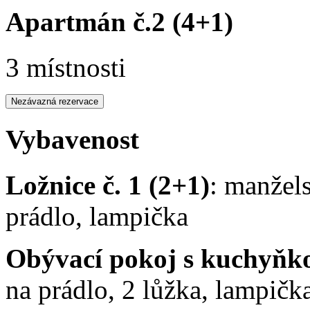
Apartmán č.2 (4+1)
3 místnosti
Vybavenost
Ložnice č. 1 (2+1)
: manžels
prádlo, lampička
Obývací pokoj s kuchyňko
na prádlo, 2 lůžka, lampičk