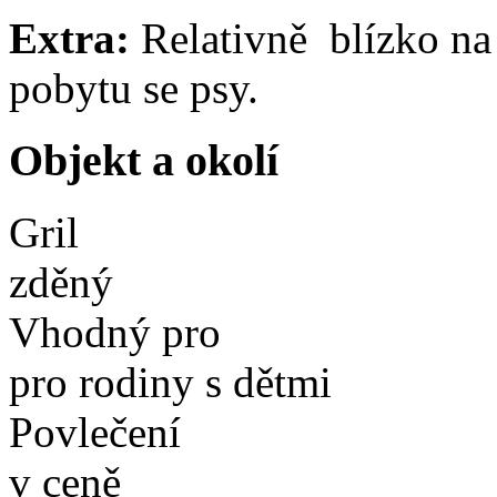
Extra:
Relativně blízko na
pobytu se psy.
Objekt a okolí
Gril
zděný
Vhodný pro
pro rodiny s dětmi
Povlečení
v ceně