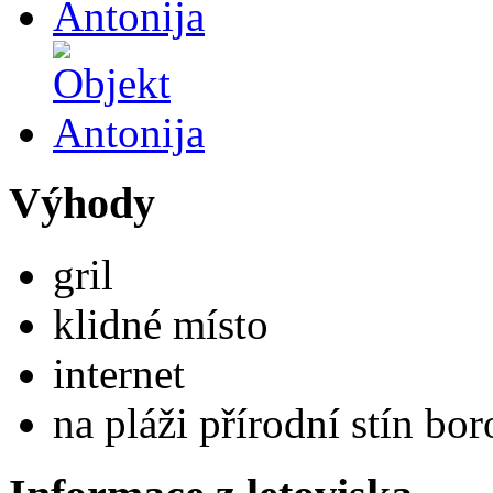
Výhody
gril
klidné místo
internet
na pláži přírodní stín bor